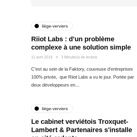
liège-verviers
Riiot Labs : d’un problème
complexe à une solution simple
11 avril 2016
3 Minute(s) de lecture
C’est au sein de la Faktory, couveuse d’entreprises
100% privée, que Riiot Labs a vu le jour. Portée par
deux développeurs en…
liège-verviers
Le cabinet verviétois Troxquet-
Lambert & Partenaires s'installe