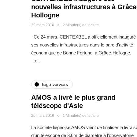
nouvelles infrastructures à Grâce
Hollogne
29 mars 2016
2 Minute(s) de lecture
Ce 24 mars, CENTEXBEL a officiellement inauguré
ses nouvelles infrastructures dans le parc d’activité
économique de Bonne Fortune, à Grâce-Hollogne.
Le…
liège-verviers
AMOS a livré le plus grand
téléscope d'Asie
25 mars 2016
1 Minute(s) de lecture
La société liégeoise AMOS vient de finaliser la livrais
d’un télescope de 3,6m de diamètre à l’observatoire