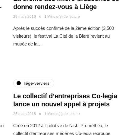
-
donne rendez-vous à Liège
29 mars 2016
1 Minute(s) de lecture
Après le succès confirmé de la 2ème édition (3.500
visiteurs), le festival La Cité de la Bière revient au
musée de la…
liège-verviers
Le collectif d’entreprises Co-legia
lance un nouvel appel à projets
25 mars 2016
1 Minute(s) de lecture
on
Créé en 2012 à l’initiative de l’asbl Prométhéa, le
collectif d’entreprises mécènes Co-legia regroupe