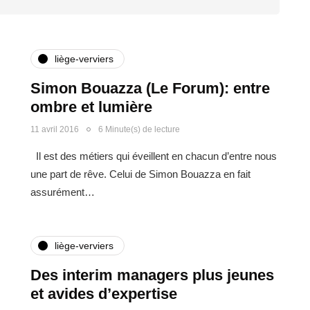
liège-verviers
Simon Bouazza (Le Forum): entre
ombre et lumière
11 avril 2016
6 Minute(s) de lecture
Il est des métiers qui éveillent en chacun d’entre nous
une part de rêve. Celui de Simon Bouazza en fait
assurément…
liège-verviers
Des interim managers plus jeunes
et avides d’expertise