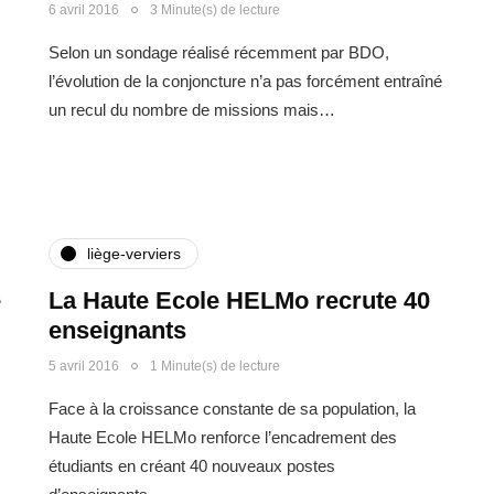
6 avril 2016
3 Minute(s) de lecture
Selon un sondage réalisé récemment par BDO,
l’évolution de la conjoncture n’a pas forcément entraîné
un recul du nombre de missions mais…
liège-verviers
e
La Haute Ecole HELMo recrute 40
enseignants
5 avril 2016
1 Minute(s) de lecture
Face à la croissance constante de sa population, la
Haute Ecole HELMo renforce l’encadrement des
étudiants en créant 40 nouveaux postes