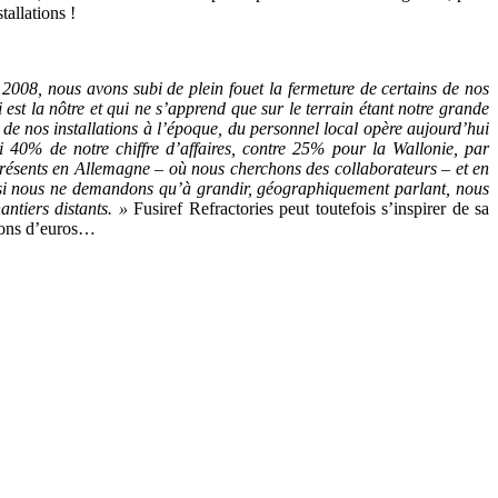
tallations !
 2008, nous avons subi de plein fouet la fermeture de certains de nos
st la nôtre et qui ne s’apprend que sur le terrain étant notre grande
de nos installations à l’époque, du personnel local opère aujourd’hui
 40% de notre chiffre d’affaires, contre 25% pour la Wallonie, par
résents en Allemagne – où nous cherchons des collaborateurs – et en
 si nous ne demandons qu’à grandir, géographiquement parlant, nous
ntiers distants. »
Fusiref Refractories peut toutefois s’inspirer de sa
lions d’euros…