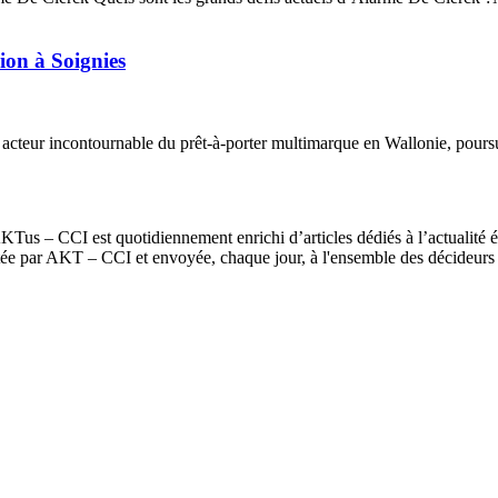
ion à Soignies
t acteur incontournable du prêt-à-porter multimarque en Wallonie, pou
us – CCI est quotidiennement enrichi d’articles dédiés à l’actualité é
itée par AKT – CCI et envoyée, chaque jour, à l'ensemble des décideur