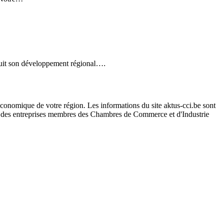
rsuit son développement régional….
conomique de votre région. Les informations du site aktus-cci.be sont
s des entreprises membres des Chambres de Commerce et d'Industrie