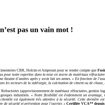
 n’est pas un vain mot !
ls les Cimenteries CBR, Holcim et Amperam pour se rendre compte que
Fusi
pour notre expertise dans la mise en œuvre de matériaux réfractaires, 
ne dizaine d’années après y avoir fait ses armes.
« En fonction de l’us
ans les secteurs de la sidérurgie, la calcination de ciment ou de chaux, 
Refractories (approvisionnement de matériaux réfractaires, gestion logist
 groupes industriels.
« Notre flexibilité est évidemment un avantag
èle est également très attentive à la sécurité. Cette dernière est u
 de sécurité et prévention pour l’ouvrier. »
Certifiée VCA** depuis