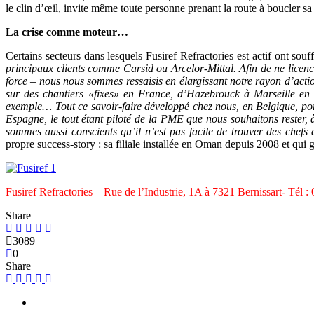
le clin d’œil, invite même toute personne prenant la route à boucler sa c
La crise comme moteur…
Certains secteurs dans lesquels Fusiref Refractories est actif ont sou
principaux clients comme Carsid ou Arcelor-Mittal. Afin de ne licenc
force – nous nous sommes ressaisis en élargissant notre rayon d’acti
sur des chantiers «fixes» en France, d’Hazebrouck à Marseille en 
exemple… Tout ce savoir-faire développé chez nous, en Belgique, po
Espagne, le tout étant piloté de la PME que nous souhaitons reste
sommes aussi conscients qu’il n’est pas facile de trouver des chefs 
propre success-story : sa filiale installée en Oman depuis 2008 et qui
Fusiref Refractories – Rue de l’Industrie, 1A à 7321 Bernissart- Tél :
Share
3089
0
Share