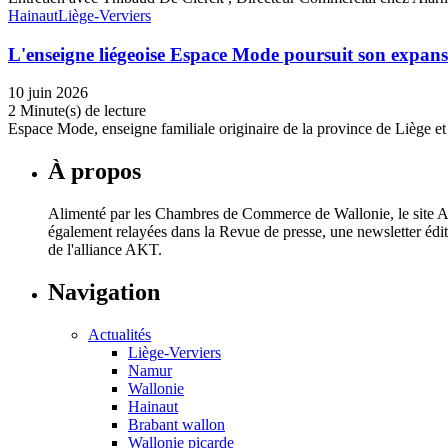
Hainaut
Liège-Verviers
L'enseigne liégeoise Espace Mode poursuit son expans
10 juin 2026
2 Minute(s) de lecture
Espace Mode, enseigne familiale originaire de la province de Liège e
À propos
Alimenté par les Chambres de Commerce de Wallonie, le site AKT
également relayées dans la Revue de presse, une newsletter éd
de l'alliance AKT.
Navigation
Actualités
Liège-Verviers
Namur
Wallonie
Hainaut
Brabant wallon
Wallonie picarde