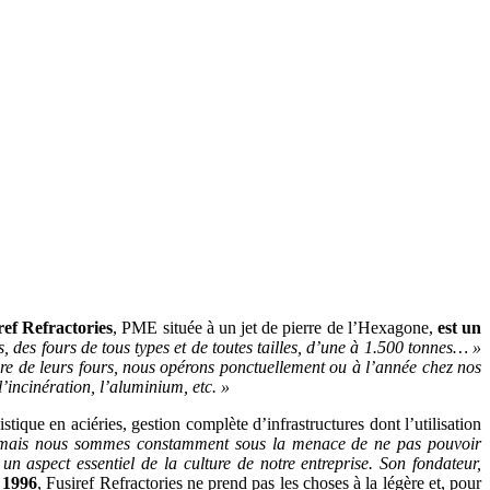
ref Refractories
, PME située à un jet de pierre de l’Hexagone,
est un
des fours de tous types et de toutes tailles, d’une à 1.500 tonnes… »
ure de leurs fours, nous opérons ponctuellement ou à l’année chez nos
l’incinération, l’aluminium, etc. »
ique en aciéries, gestion complète d’infrastructures dont l’utilisation
e, mais nous sommes constamment sous la menace de ne pas pouvoir
n aspect essentiel de la culture de notre entreprise. Son fondateur,
 1996
, Fusiref Refractories ne prend pas les choses à la légère et, pour