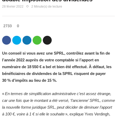
28 février 2022
2 Minute(s) de lecture
2733
0
Un conseil si vous avez une SPRL, contrôlez avant la fin de
l’année 2022 auprès de votre comptable si l’apport en
numéraire de 18 550 € a bel et bien été effectué. À défaut, les
bénéficiaires de dividendes de la SPRL risquent de payer
30 % d’impôts au lieu de 15 %.
«
En termes de simplification administrative c’est assez étrange,
car une fois que le montant a été versé, ‘l’ancienne’ SPRL, comme
la nouvelle forme juridique SRL, peut décider de diminuer l’apport
à 100 €, voire à 1 € si elle le souhaite
», explique Yves Verdingh,