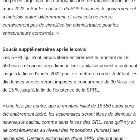
long et en large avec les comptables lors de Taxville Online, le 10
mars 2022. «
Sur les conseils du SPF Finances, le gouvernement
a toutefois statué différemment, et ainsi cela ne créera
certainement pas de simplification administrative pour les
entrepreneurs concernés.
»
Soucis supplémentaires après le covid
Les SPRL qui n’ont jamais libéré entièrement le montant de 18
550 euros et qui ont déjà diminué leur capital disposent maintenant
jusqu’à la fin de l’année 2022 pour se mettre en ordre. À défaut, les
dividendes versés seront imposés à concurrence de 30 % au lieu
de 15 % jusqu’à la fin de l’existence de la SPRL.
«
Une fois, par contre, que le montant initial de 18 550 euros aura
été entièrement libéré, les actionnaires seront libres de diminuer à
nouveau le capital, comme dans le cas des SRL, sans qu’il n’y ait
de conséquences au niveau des impositions (futures) des
dividendes. Certains actionnaires d’une SPRL devront donc