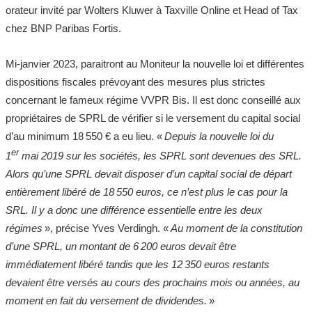
orateur invité par Wolters Kluwer à Taxville Online et Head of Tax
chez BNP Paribas Fortis.
Mi-janvier 2023, paraitront au Moniteur la nouvelle loi et différentes
dispositions fiscales prévoyant des mesures plus strictes
concernant le fameux régime VVPR Bis. Il est donc conseillé aux
propriétaires de SPRL de vérifier si le versement du capital social
d’au minimum 18 550 € a eu lieu. «
Depuis la nouvelle loi du
er
1
mai 2019 sur les sociétés, les SPRL sont devenues des SRL.
Alors qu’une SPRL devait disposer d’un capital social de départ
entièrement libéré de 18 550 euros, ce n’est plus le cas pour la
SRL. Il y a donc une différence essentielle entre les deux
régimes
», précise Yves Verdingh. «
Au moment de la constitution
d’une SPRL, un montant de 6 200 euros devait être
immédiatement libéré tandis que les 12 350 euros restants
devaient être versés au cours des prochains mois ou années, au
moment en fait du versement de dividendes.
»